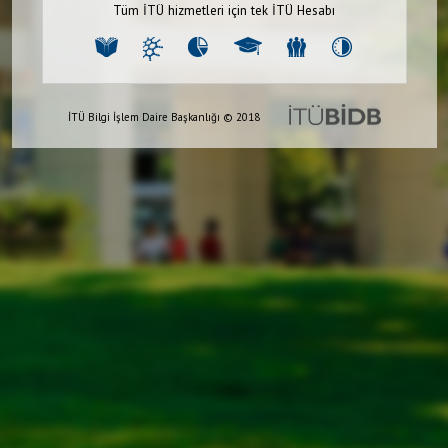
Tüm İTÜ hizmetleri için tek İTÜ Hesabı
İTÜ Bilgi İşlem Daire Başkanlığı © 2018